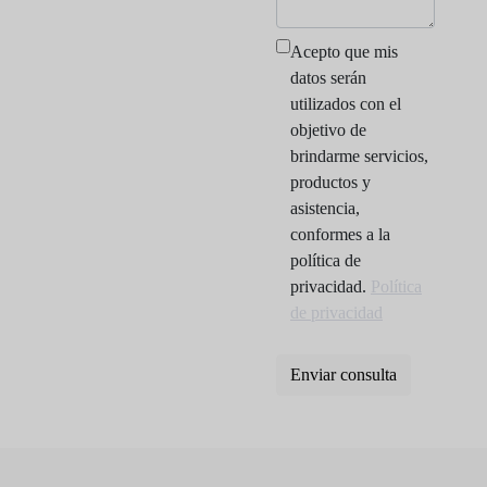
Acepto que mis
datos serán
utilizados con el
objetivo de
brindarme servicios,
productos y
asistencia,
conformes a la
política de
privacidad.
Política
de privacidad
Enviar consulta